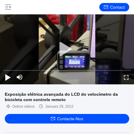
Contact
Exposição elétrica avançada do LCD do velocímetro da
bicicleta com controle remoto
Outros vídeos
January 28, 2022
Contacte-Nos