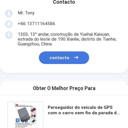
Contacto
Mr. Tony
+86 13711164586
1303, 13° andar, construção de Yuehai Kaixuan,
estrada do leste de 190 Xianlie, distrito de Tianhe,
Guangzhou, China
contacto
Obter O Melhor Preço Para
Perseguidor do veículo de GPS
com o carro sem fio da parada do
relé remotamente