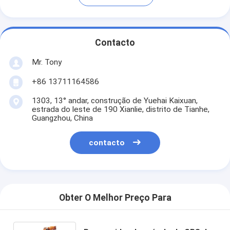
Contacto
Mr. Tony
+86 13711164586
1303, 13° andar, construção de Yuehai Kaixuan,
estrada do leste de 190 Xianlie, distrito de Tianhe,
Guangzhou, China
contacto
Obter O Melhor Preço Para