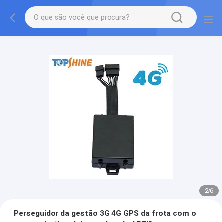
2
/
6
Perseguidor da gestão 3G 4G GPS da frota com o