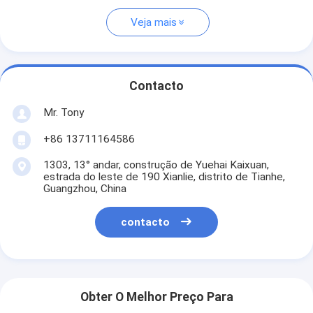
Veja mais
Contacto
Mr. Tony
+86 13711164586
1303, 13° andar, construção de Yuehai Kaixuan,
estrada do leste de 190 Xianlie, distrito de Tianhe,
Guangzhou, China
contacto
Obter O Melhor Preço Para