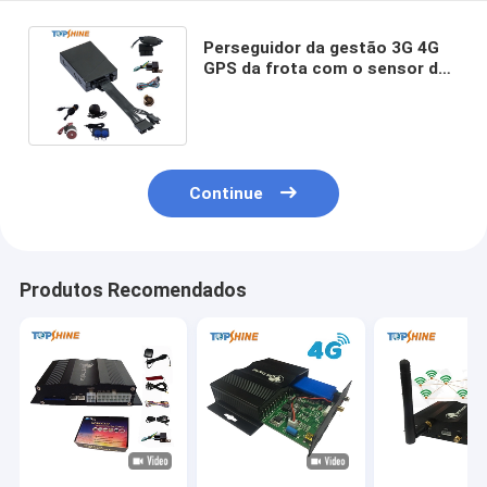
Perseguidor da gestão 3G 4G
GPS da frota com o sensor do
álcool do combustível RFID
Continue
Produtos Recomendados