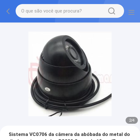
2
/
4
Sistema VC0706 da câmera da abóbada do metal do