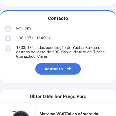
Contacto
Mr. Tony
+86 13711164586
1303, 13° andar, construção de Yuehai Kaixuan,
estrada do leste de 190 Xianlie, distrito de Tianhe,
Guangzhou, China
contacto
Obter O Melhor Preço Para
Sistema VC0706 da câmera da