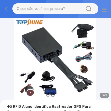
2
/
3
4G RFID Aluno Identifica Rastreador GPS Para