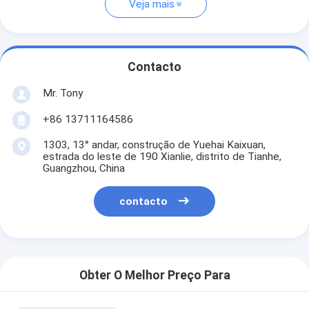
Veja mais
Contacto
Mr. Tony
+86 13711164586
1303, 13° andar, construção de Yuehai Kaixuan,
estrada do leste de 190 Xianlie, distrito de Tianhe,
Guangzhou, China
contacto
Obter O Melhor Preço Para