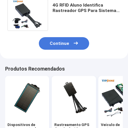
4G RFID Aluno Identifica
Rastreador GPS Para Sistema
de Gerenciamento de Ônibus
Escolar
Continue
Produtos Recomendados
Dispositivos de
Rastreamento GPS
Veículo de