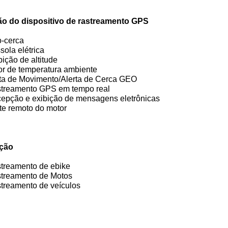
o do dispositivo de rastreamento GPS
o-cerca
sola elétrica
bição de altitude
sor de temperatura ambiente
rta de Movimento/Alerta de Cerca GEO
streamento GPS em tempo real
cepção e exibição de mensagens eletrônicas
te remoto do motor
ição
streamento de ebike
streamento de Motos
streamento de veículos