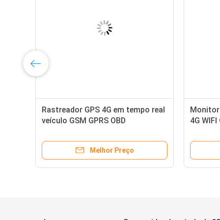
1
Rastreador GPS 4G em tempo real
Monitor
m
veículo GSM GPRS OBD
4G WIFI
de soft
Melhor Preço