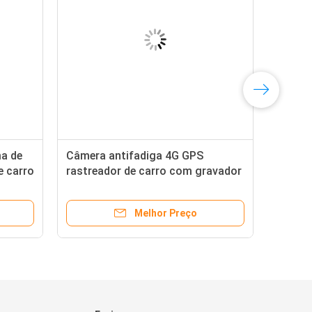
ma de
Câmera antifadiga 4G GPS
e carro
rastreador de carro com gravador
de direção
Melhor Preço