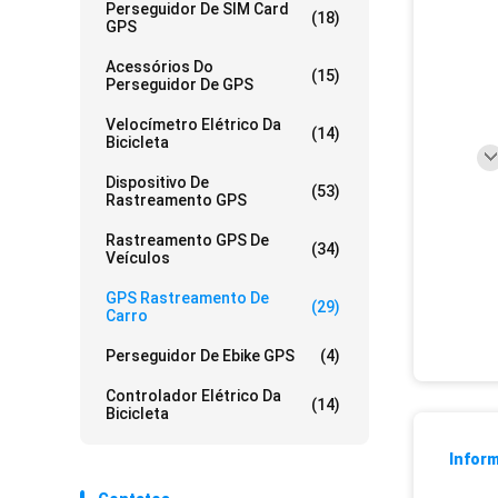
Perseguidor De SIM Card
(18)
GPS
Acessórios Do
(15)
Perseguidor De GPS
Velocímetro Elétrico Da
(14)
Bicicleta
Dispositivo De
(53)
Rastreamento GPS
Rastreamento GPS De
(34)
Veículos
GPS Rastreamento De
(29)
Carro
Perseguidor De Ebike GPS
(4)
Controlador Elétrico Da
(14)
Bicicleta
Infor