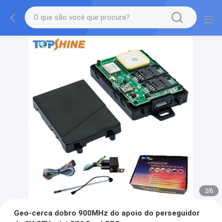
2
/
6
Geo-cerca dobro 900MHz do apoio do perseguidor