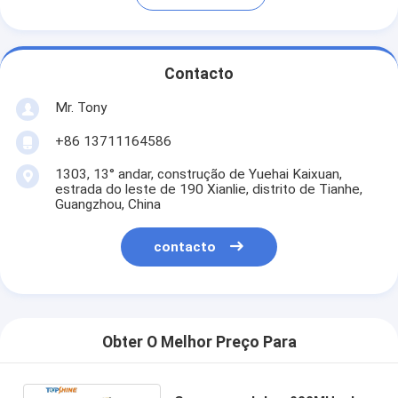
Contacto
Mr. Tony
+86 13711164586
1303, 13° andar, construção de Yuehai Kaixuan,
estrada do leste de 190 Xianlie, distrito de Tianhe,
Guangzhou, China
contacto
Obter O Melhor Preço Para