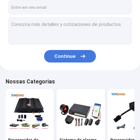
Continue
Nossas Categorias
Perseguidor do
Sistema de alarme
Perseguidor d